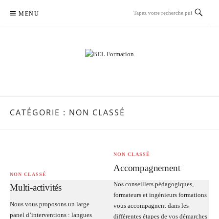
Passer
MENU
le
contenu
BEL FORMATION
VOTRE CENTRE DE FORMATION SUR MARSEILLE
CATÉGORIE :
NON CLASSÉ
NON CLASSÉ
Accompagnement
NON CLASSÉ
Nos conseillers pédagogiques,
Multi-activités
formateurs et ingénieurs formations
Nous vous proposons un large
vous accompagnent dans les
panel d’interventions : langues
différentes étapes de vos démarches